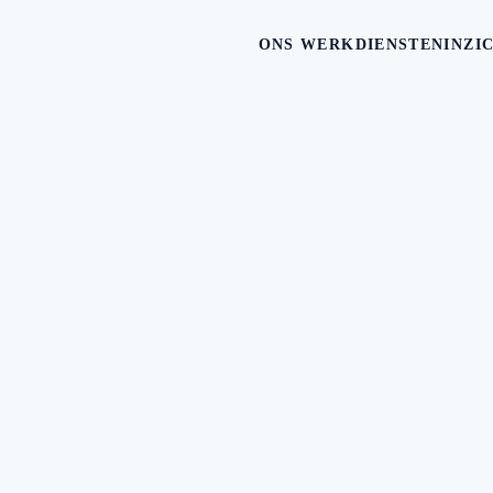
ONS WERK
DIENSTEN
INZI